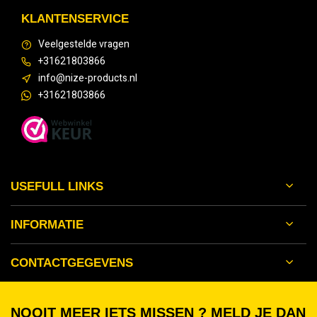
KLANTENSERVICE
Veelgestelde vragen
+31621803866
info@nize-products.nl
+31621803866
USEFULL LINKS
INFORMATIE
CONTACTGEGEVENS
NOOIT MEER IETS MISSEN ? MELD JE DAN