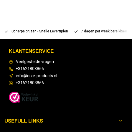
Scherpe prijzen - Snelle Levertijden
7 dagen per week bereikbaar 
KLANTENSERVICE
Veelgestelde vragen
+31621803866
info@nize-products.nl
+31621803866
USEFULL LINKS