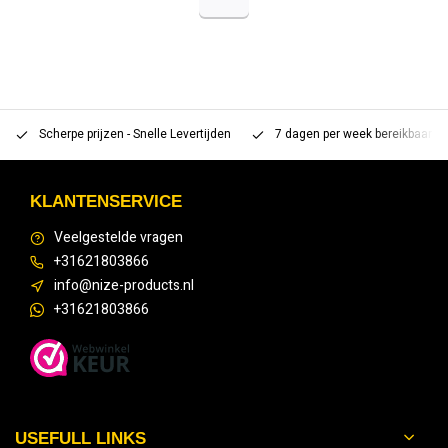
Scherpe prijzen - Snelle Levertijden
7 dagen per week bereikbaar 
KLANTENSERVICE
Veelgestelde vragen
+31621803866
info@nize-products.nl
+31621803866
USEFULL LINKS