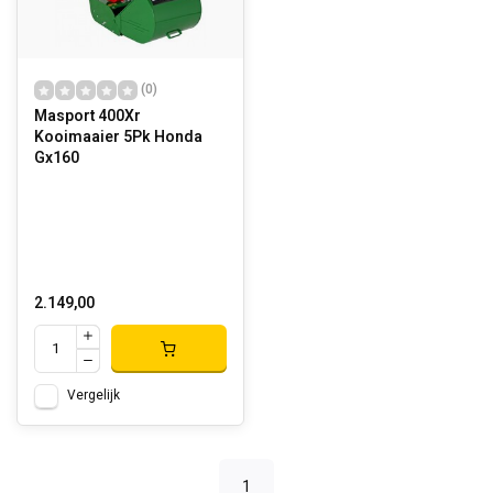
(0)
Masport 400Xr
Kooimaaier 5Pk Honda
Gx160
2.149,00
Vergelijk
1