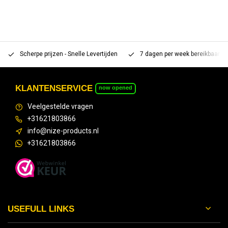
Scherpe prijzen - Snelle Levertijden
7 dagen per week bereikbaar 
KLANTENSERVICE
now opened
Veelgestelde vragen
+31621803866
info@nize-products.nl
+31621803866
USEFULL LINKS