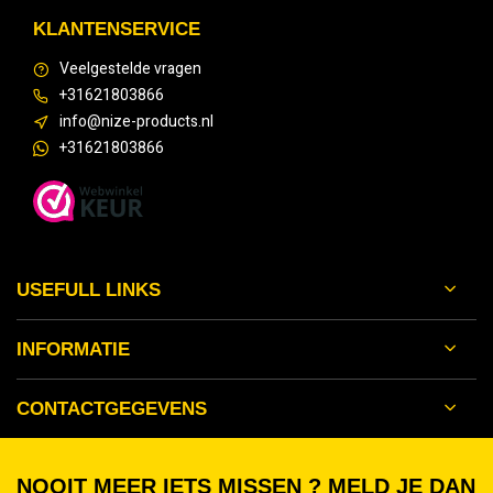
KLANTENSERVICE
Veelgestelde vragen
+31621803866
info@nize-products.nl
+31621803866
USEFULL LINKS
INFORMATIE
CONTACTGEGEVENS
NOOIT MEER IETS MISSEN ? MELD JE DAN