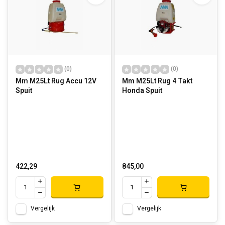
(0)
(0)
Mm M25Lt Rug Accu 12V
Mm M25Lt Rug 4 Takt
Spuit
Honda Spuit
422,29
845,00
Vergelijk
Vergelijk