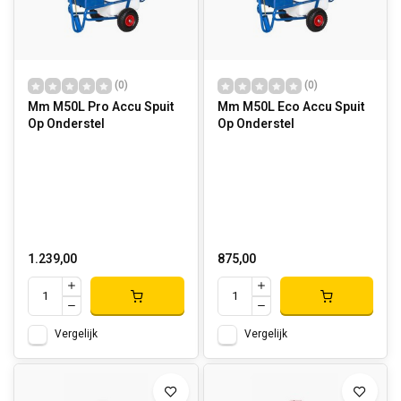
(0)
(0)
Mm M50L Pro Accu Spuit
Mm M50L Eco Accu Spuit
Op Onderstel
Op Onderstel
1.239,00
875,00
Vergelijk
Vergelijk