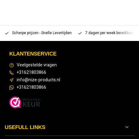
Scherpe prijzen - Snelle Levertijden
7 dagen per week bereikbaar 
KLANTENSERVICE
Veelgestelde vragen
+31621803866
info@nize-products.nl
+31621803866
USEFULL LINKS