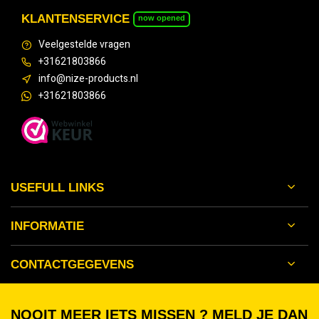
KLANTENSERVICE
now opened
Veelgestelde vragen
+31621803866
info@nize-products.nl
+31621803866
USEFULL LINKS
INFORMATIE
CONTACTGEGEVENS
NOOIT MEER IETS MISSEN ? MELD JE DAN