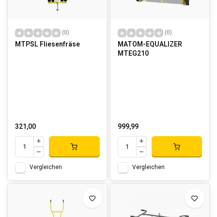
(0)
(0)
MTPSL Fliesenfräse
MATOM-EQUALIZER
MTEG210
321,00
999,99
Vergleichen
Vergleichen