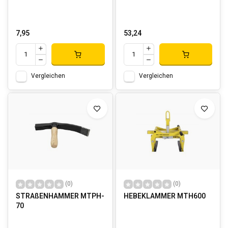
7,95
53,24
Vergleichen
Vergleichen
(0)
(0)
STRAßENHAMMER MTPH-
HEBEKLAMMER MTH600
70