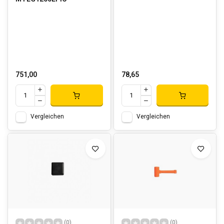
751,00
78,65
Vergleichen
Vergleichen
(0)
(0)