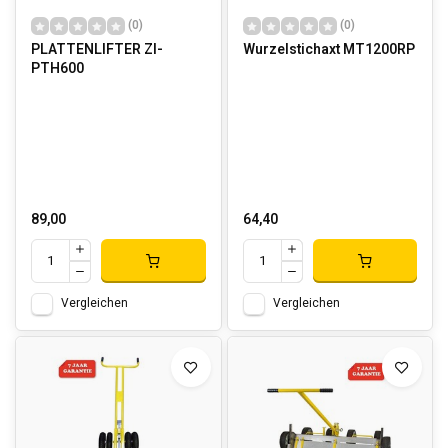
(0)
(0)
PLATTENLIFTER ZI-
Wurzelstichaxt MT1200RP
PTH600
89,00
64,40
Vergleichen
Vergleichen