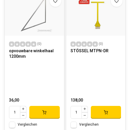
(0)
(0)
opvouwbare winkelhaal
STÖSSEL MTPN-DR
1200mm
36,00
138,00
Vergleichen
Vergleichen