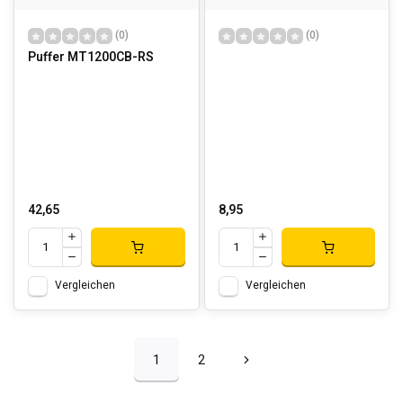
(0)
(0)
Puffer MT1200CB-RS
42,65
8,95
Vergleichen
Vergleichen
1
2