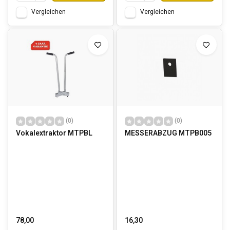
Vergleichen
Vergleichen
(0)
(0)
Vokalextraktor MTPBL
MESSERABZUG MTPB005
78,00
16,30