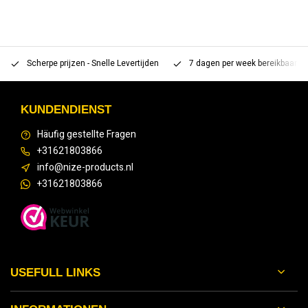
Scherpe prijzen - Snelle Levertijden
7 dagen per week bereikbaar 
KUNDENDIENST
Häufig gestellte Fragen
+31621803866
info@nize-products.nl
+31621803866
USEFULL LINKS