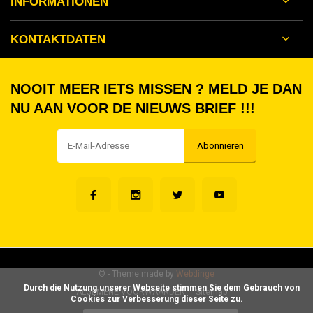
INFORMATIONEN
KONTAKTDATEN
NOOIT MEER IETS MISSEN ? MELD JE DAN
NU AAN VOOR DE NIEUWS BRIEF !!!
Abonnieren
©
- Theme made by
Webdinge
      Durch die Nutzung unserer Webseite stimmen Sie dem Gebrauch von 
ALGEMENE VOORWAARDEN
Sitemap
Cookies zur Verbesserung dieser Seite zu.
