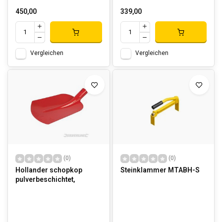
450,00
339,00
Vergleichen
Vergleichen
(0)
(0)
Hollander schopkop
Steinklammer MTABH-S
pulverbeschichtet,