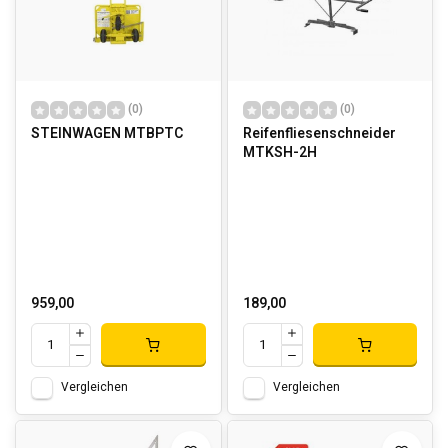
(0)
(0)
STEINWAGEN MTBPTC
Reifenfliesenschneider
MTKSH-2H
959,00
189,00
Vergleichen
Vergleichen