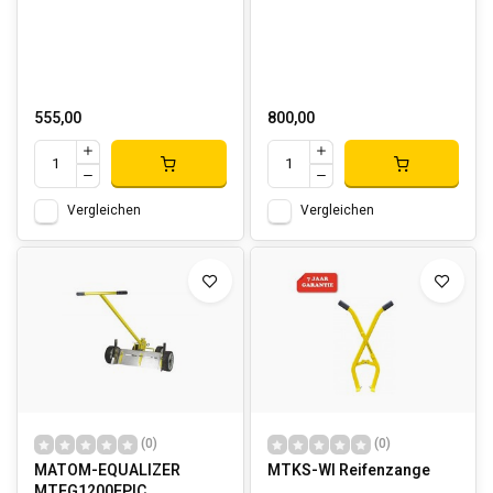
555,00
800,00
Vergleichen
Vergleichen
(0)
(0)
MATOM-EQUALIZER
MTKS-WI Reifenzange
MTEG1200EPIC