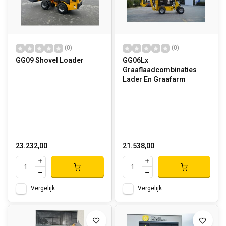
(0)
(0)
GG09 Shovel Loader
GG06Lx
Graaflaadcombinaties
Lader En Graafarm
23.232,00
21.538,00
Vergelijk
Vergelijk