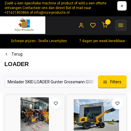
Zoekt u een specifieke machine of product of wild u een offerte
ontvangen Contacteer ons dan direct Bel of mail naar
+31621803866 of
info@nize-products.nl
0
Scherpe prijzen - Snelle Levertijden
7 dagen per week bereikbaar +
Terug
LOADER
Minilader SKID LOADER Gunter Grossmann GG04
Filters