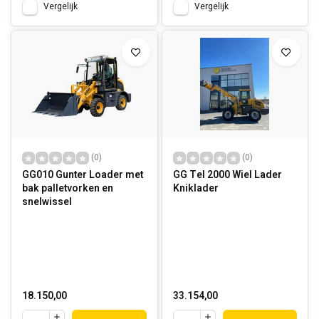
Vergelijk
Vergelijk
(0)
(0)
GG010 Gunter Loader met
GG Tel 2000 Wiel Lader
bak palletvorken en
Kniklader
snelwissel
18.150,00
33.154,00