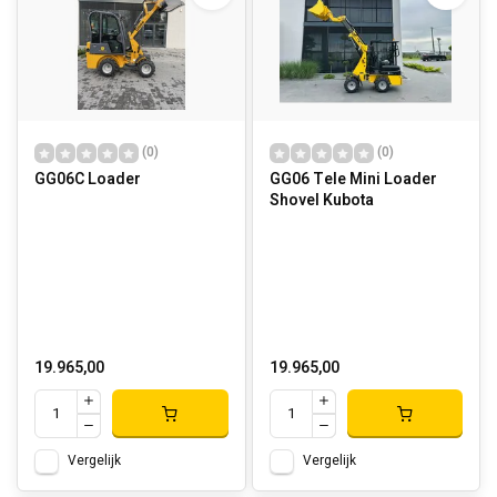
(0)
(0)
GG06C Loader
GG06 Tele Mini Loader
Shovel Kubota
19.965,00
19.965,00
Vergelijk
Vergelijk