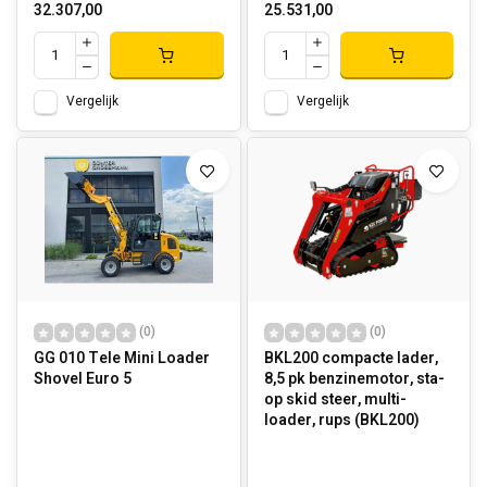
32.307,00
25.531,00
Vergelijk
Vergelijk
(0)
(0)
GG 010 Tele Mini Loader
BKL200 compacte lader,
Shovel Euro 5
8,5 pk benzinemotor, sta-
op skid steer, multi-
loader, rups (BKL200)