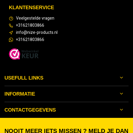
KLANTENSERVICE
Veelgestelde vragen
+31621803866
info@nize-products.nl
+31621803866
USEFULL LINKS
INFORMATIE
CONTACTGEGEVENS
NOOIT MEER IETS MISSEN ? MELD JE DAN