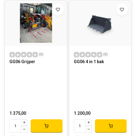
(0)
(0)
GG06 Grijper
GG06 4 in 1 bak
1.375,00
1.200,00