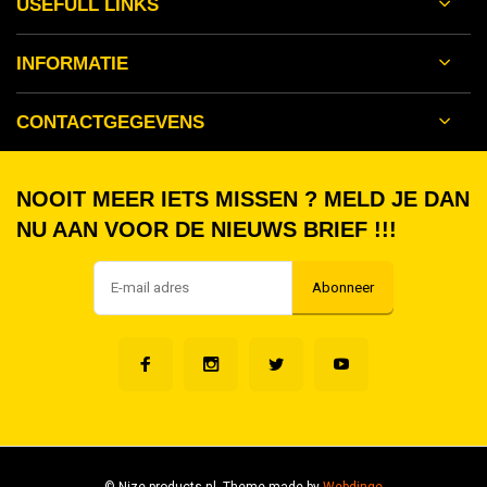
USEFULL LINKS
INFORMATIE
CONTACTGEGEVENS
NOOIT MEER IETS MISSEN ? MELD JE DAN
NU AAN VOOR DE NIEUWS BRIEF !!!
Abonneer