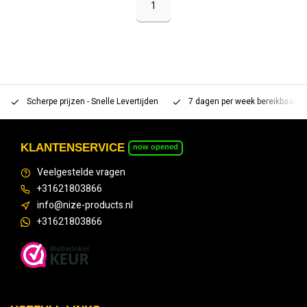
1
Scherpe prijzen - Snelle Levertijden
7 dagen per week bereikbaar 
KLANTENSERVICE
now opened
Veelgestelde vragen
+31621803866
info@nize-products.nl
+31621803866