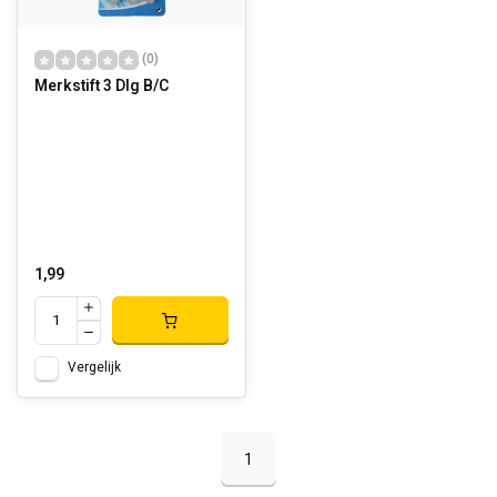
(0)
Merkstift 3 Dlg B/C
1,99
Vergelijk
1