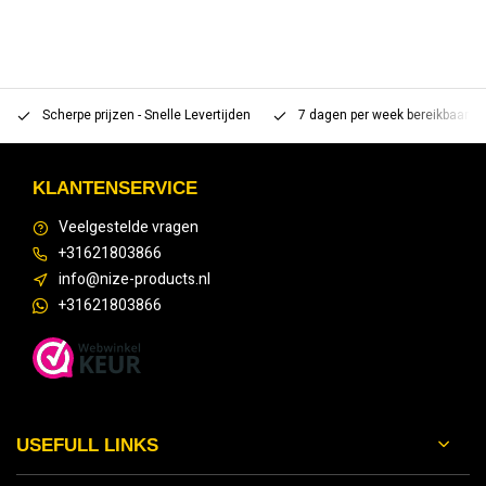
Scherpe prijzen - Snelle Levertijden
7 dagen per week bereikbaar 
KLANTENSERVICE
Veelgestelde vragen
+31621803866
info@nize-products.nl
+31621803866
USEFULL LINKS