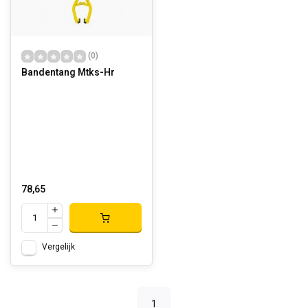
(0)
Bandentang Mtks-Hr
78,65
Vergelijk
1