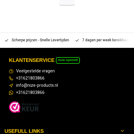
Scherpe prijzen - Snelle Levertijden
7 dagen per week bereikbaar 
KLANTENSERVICE
now opened
Veelgestelde vragen
+31621803866
info@nize-products.nl
+31621803866
USEFULL LINKS