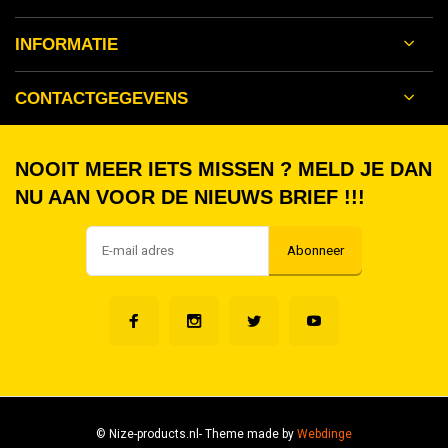
INFORMATIE
CONTACTGEGEVENS
NOOIT MEER IETS MISSEN ? MELD JE DAN
NU AAN VOOR DE NIEUWS BRIEF !!!
Abonneer
© Nize-products.nl
- Theme made by
Webdinge