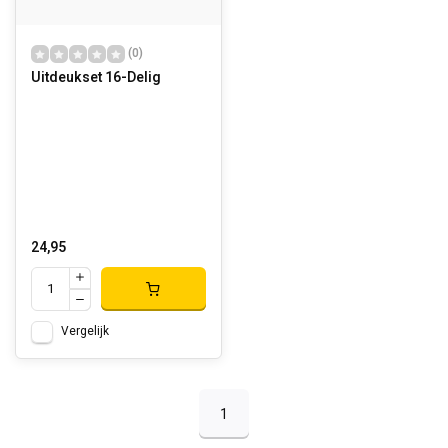
(0)
Uitdeukset 16-Delig
24,95
Vergelijk
1