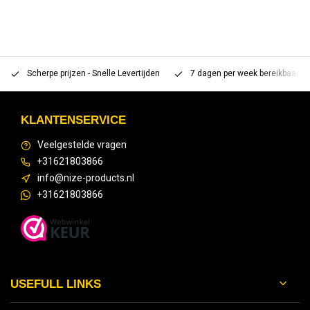
Scherpe prijzen - Snelle Levertijden
7 dagen per week bereikbaar 
KLANTENSERVICE
Veelgestelde vragen
+31621803866
info@nize-products.nl
+31621803866
USEFULL LINKS