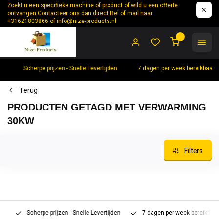
Zoekt u een specifieke machine of product of wild u een offerte
ontvangen Contacteer ons dan direct Bel of mail naar
+31621803866 of
info@nize-products.nl
0
Scherpe prijzen - Snelle Levertijden
7 dagen per week bereikbaar +
Terug
PRODUCTEN GETAGD MET VERWARMING
30KW
Filters
Scherpe prijzen - Snelle Levertijden
7 dagen per week bereikbaar 