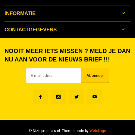
INFORMATIE
CONTACTGEGEVENS
NOOIT MEER IETS MISSEN ? MELD JE DAN
NU AAN VOOR DE NIEUWS BRIEF !!!
Abonneer
© Nize-products.nl
- Theme made by
Webdinge