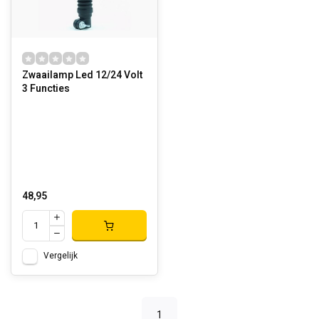
Zwaailamp Led 12/24 Volt
3 Functies
48,95
Vergelijk
1