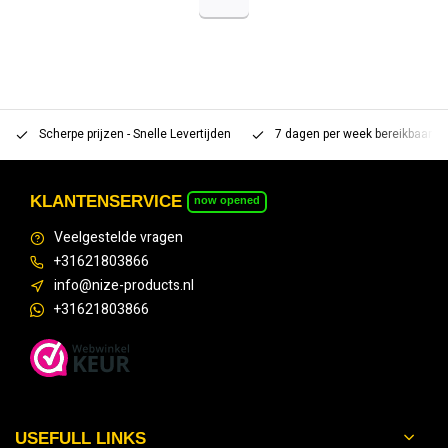
Scherpe prijzen - Snelle Levertijden
7 dagen per week bereikbaar 
KLANTENSERVICE
now opened
Veelgestelde vragen
+31621803866
info@nize-products.nl
+31621803866
USEFULL LINKS