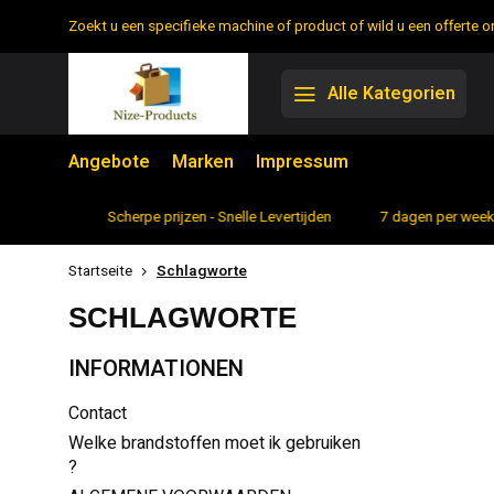
Zoekt u een specifieke machine of product of wild u een offerte
Alle Kategorien
Angebote
Marken
Impressum
rtiment
Scherpe prijzen - Snelle Levertijden
7 dagen per week 
Startseite
Schlagworte
SCHLAGWORTE
INFORMATIONEN
Contact
Welke brandstoffen moet ik gebruiken
?