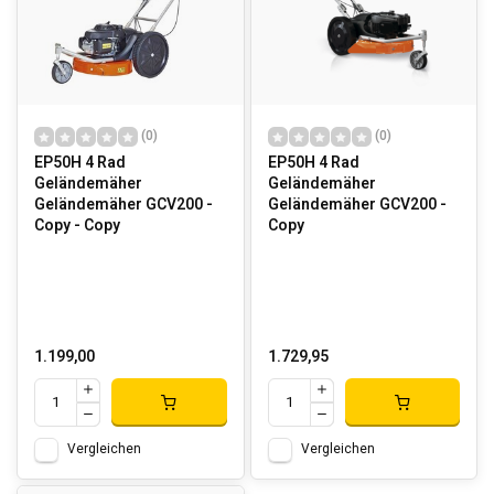
(0)
(0)
EP50H 4 Rad
EP50H 4 Rad
Geländemäher
Geländemäher
Geländemäher GCV200 -
Geländemäher GCV200 -
Copy - Copy
Copy
1.199,00
1.729,95
Vergleichen
Vergleichen