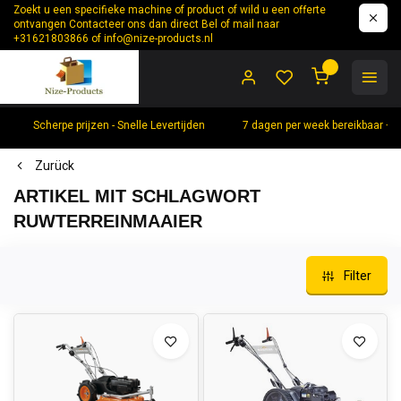
Zoekt u een specifieke machine of product of wild u een offerte
ontvangen Contacteer ons dan direct Bel of mail naar
+31621803866 of
info@nize-products.nl
0
Scherpe prijzen - Snelle Levertijden
7 dagen per week bereikbaar +
Zurück
ARTIKEL MIT SCHLAGWORT
RUWTERREINMAAIER
Filter