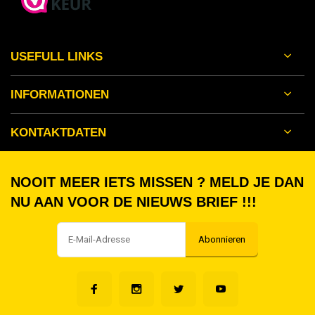
USEFULL LINKS
INFORMATIONEN
KONTAKTDATEN
NOOIT MEER IETS MISSEN ? MELD JE DAN
NU AAN VOOR DE NIEUWS BRIEF !!!
Abonnieren