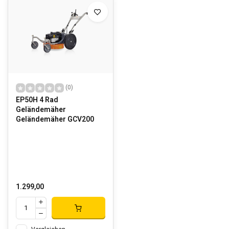
(0)
EP50H 4 Rad
Geländemäher
Geländemäher GCV200
1.299,00