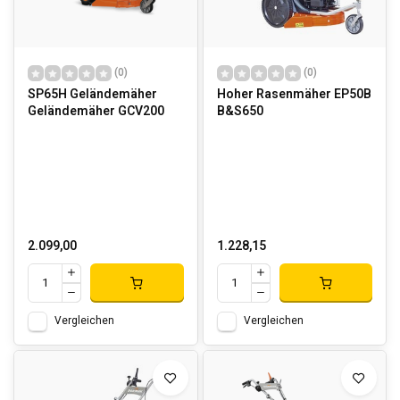
(0)
(0)
SP65H Geländemäher
Hoher Rasenmäher EP50B
Geländemäher GCV200
B&S650
2.099,00
1.228,15
Vergleichen
Vergleichen