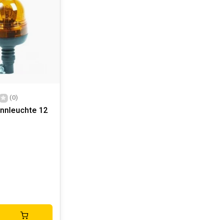
(0)
nnleuchte 12