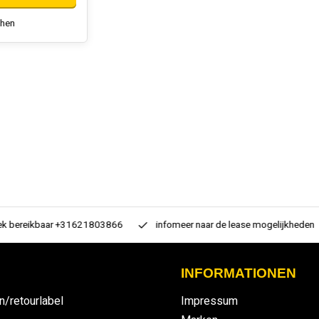
chen
 bereikbaar +31621803866
infomeer naar de lease mogelijkheden
INFORMATIONEN
n/retourlabel
Impressum