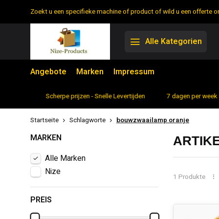
Zoekt u een specifieke machine of product of wild u een offerte
Alle Kategorien
Angebote
Marken
Impressum
rtiment
Scherpe prijzen - Snelle Levertijden
7 dagen per week 
Startseite
Schlagworte
bouwzwaailamp oranje
MARKEN
ARTIK
Alle Marken
Nize
1 Produkte
PREIS