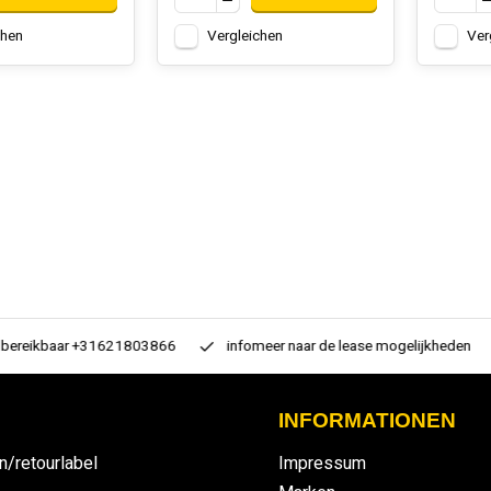
chen
Vergleichen
Ver
 bereikbaar +31621803866
infomeer naar de lease mogelijkheden
INFORMATIONEN
n/retourlabel
Impressum