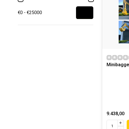
€0 - €25000
Minibagge
9.438,00