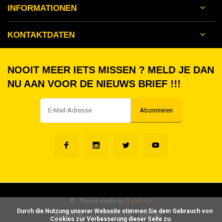
INFORMATIONEN
KONTAKTDATEN
NOOIT MEER IETS MISSEN ? MELD JE DAN
NU AAN VOOR DE NIEUWS BRIEF !!!
Abonnieren
©
- Theme made by
Webdinge
      Durch die Nutzung unserer Webseite stimmen Sie dem Gebrauch von 
ALGEMENE VOORWAARDEN
Sitemap
Cookies zur Verbesserung dieser Seite zu.
