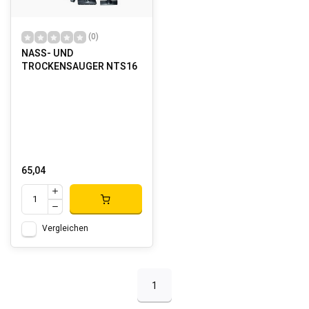
(0)
NASS- UND
TROCKENSAUGER NTS16
65,04
Vergleichen
1