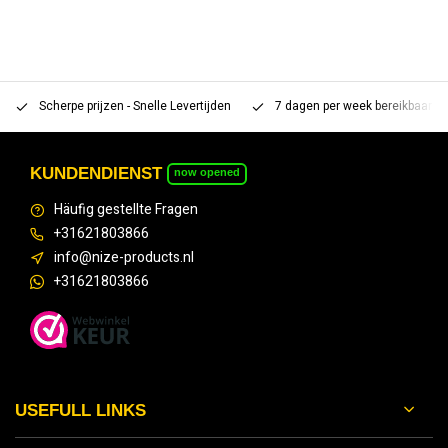
Scherpe prijzen - Snelle Levertijden
7 dagen per week bereikbaar 
KUNDENDIENST
now opened
Häufig gestellte Fragen
+31621803866
info@nize-products.nl
+31621803866
USEFULL LINKS