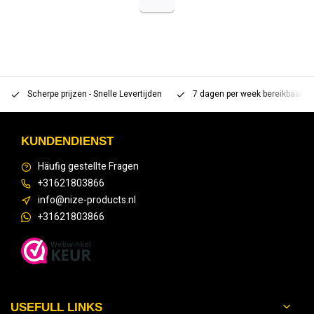
Scherpe prijzen - Snelle Levertijden
7 dagen per week bereikbaar 
KUNDENDIENST
Häufig gestellte Fragen
+31621803866
info@nize-products.nl
+31621803866
USEFULL LINKS