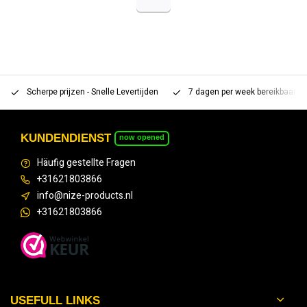
Scherpe prijzen - Snelle Levertijden
7 dagen per week bereikbaar 
KUNDENDIENST
now opened
Häufig gestellte Fragen
+31621803866
info@nize-products.nl
+31621803866
USEFULL LINKS