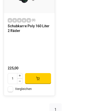
(0)
Schubkarre Poly 160 Liter
2 Räder
225,00
Vergleichen
1