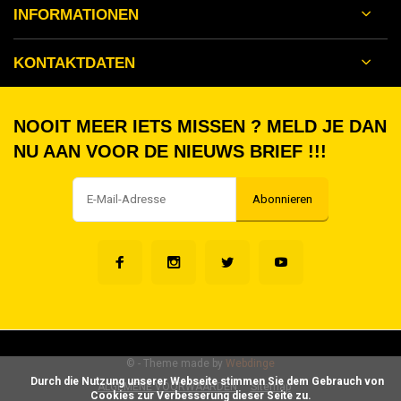
INFORMATIONEN
KONTAKTDATEN
NOOIT MEER IETS MISSEN ? MELD JE DAN
NU AAN VOOR DE NIEUWS BRIEF !!!
Abonnieren
©
- Theme made by
Webdinge
      Durch die Nutzung unserer Webseite stimmen Sie dem Gebrauch von 
ALGEMENE VOORWAARDEN
Sitemap
Cookies zur Verbesserung dieser Seite zu.
