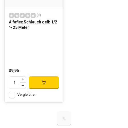
(0)
Alfaflex Schlauch gelb 1/2
"- 25 Meter
39,95
Vergleichen
1