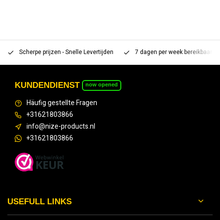
Scherpe prijzen - Snelle Levertijden
7 dagen per week bereikbaar 
KUNDENDIENST
now opened
Häufig gestellte Fragen
+31621803866
info@nize-products.nl
+31621803866
USEFULL LINKS