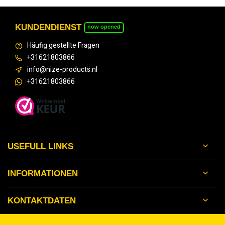
KUNDENDIENST
now opened
Häufig gestellte Fragen
+31621803866
info@nize-products.nl
+31621803866
USEFULL LINKS
INFORMATIONEN
KONTAKTDATEN