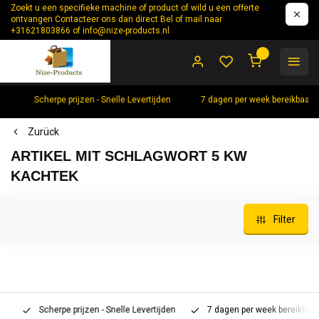
Zoekt u een specifieke machine of product of wild u een offerte
ontvangen Contacteer ons dan direct Bel of mail naar
+31621803866 of
info@nize-products.nl
0
Scherpe prijzen - Snelle Levertijden
7 dagen per week bereikbaar 
Zurück
ARTIKEL MIT SCHLAGWORT 5 KW
KACHTEK
Filter
Scherpe prijzen - Snelle Levertijden
7 dagen per week bereikbaar 