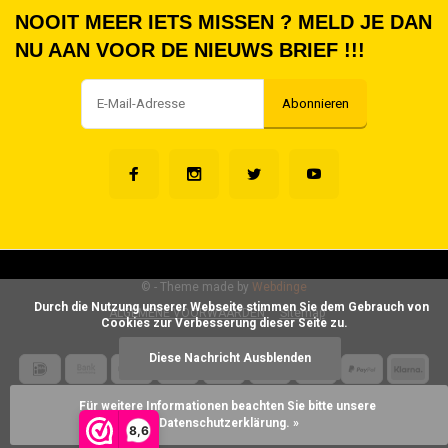
NOOIT MEER IETS MISSEN ? MELD JE DAN
NU AAN VOOR DE NIEUWS BRIEF !!!
Abonnieren
©
- Theme made by
Webdinge
      Durch die Nutzung unserer Webseite stimmen Sie dem Gebrauch von 
ALGEMENE VOORWAARDEN
Sitemap
Cookies zur Verbesserung dieser Seite zu.

Diese Nachricht Ausblenden
Für weitere Informationen beachten Sie bitte unsere 
Datenschutzerklärung. »
8,6