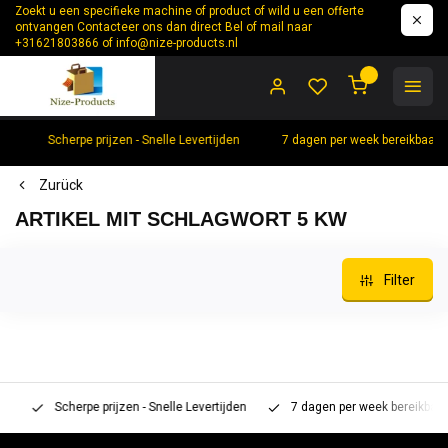
Zoekt u een specifieke machine of product of wild u een offerte
ontvangen Contacteer ons dan direct Bel of mail naar
+31621803866 of
info@nize-products.nl
0
Scherpe prijzen - Snelle Levertijden
7 dagen per week bereikbaar 
Zurück
ARTIKEL MIT SCHLAGWORT 5 KW
Filter
Scherpe prijzen - Snelle Levertijden
7 dagen per week bereikbaar 