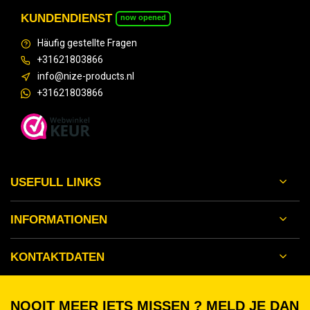
KUNDENDIENST
now opened
Häufig gestellte Fragen
+31621803866
info@nize-products.nl
+31621803866
USEFULL LINKS
INFORMATIONEN
KONTAKTDATEN
NOOIT MEER IETS MISSEN ? MELD JE DAN