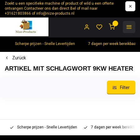
Zoekt u een specifieke machine of product of wild u een offerte
ontvangen Contacteer ons dan direct Bel of mail naar
+31621803866 of
info@nize-products.nl
0
Scherpe prijzen - Snelle Levertijden
7 dagen per week bereikbaar 
Zurück
ARTIKEL MIT SCHLAGWORT 9KW HEATER
Filter
Scherpe prijzen - Snelle Levertijden
7 dagen per week bereikbaar 