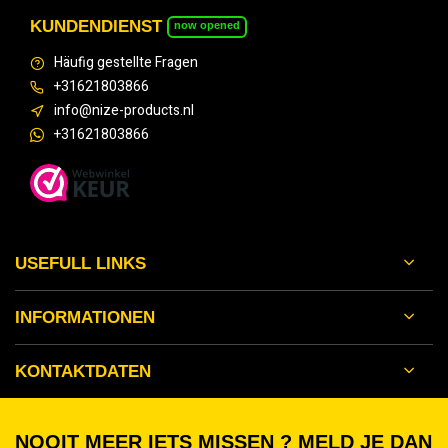
KUNDENDIENST
now opened
Häufig gestellte Fragen
+31621803866
info@nize-products.nl
+31621803866
USEFULL LINKS
INFORMATIONEN
KONTAKTDATEN
NOOIT MEER IETS MISSEN ? MELD JE DAN