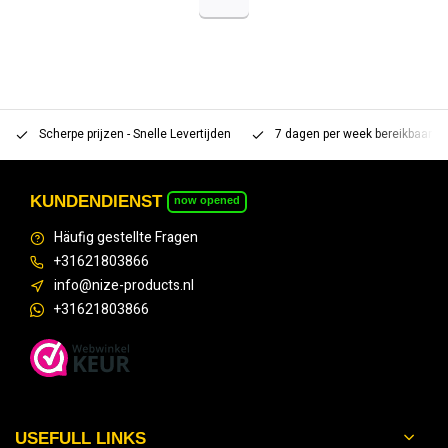
Scherpe prijzen - Snelle Levertijden
7 dagen per week bereikbaar 
KUNDENDIENST
now opened
Häufig gestellte Fragen
+31621803866
info@nize-products.nl
+31621803866
USEFULL LINKS