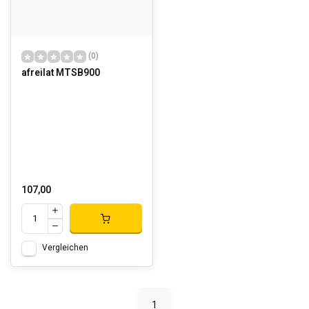
(0)
afreilat MTSB900
107,00
Vergleichen
1