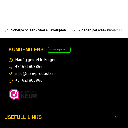
Scherpe prijzen - Snelle Levertijden
7 dagen per week bereikbaar 
KUNDENDIENST
now opened
Häufig gestellte Fragen
+31621803866
info@nize-products.nl
+31621803866
USEFULL LINKS