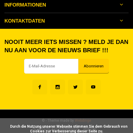
INFORMATIONEN
KONTAKTDATEN
NOOIT MEER IETS MISSEN ? MELD JE DAN
NU AAN VOOR DE NIEUWS BRIEF !!!
Abonnieren
©
- Theme made by
Webdinge
      Durch die Nutzung unserer Webseite stimmen Sie dem Gebrauch von 
ALGEMENE VOORWAARDEN
Sitemap
Cookies zur Verbesserung dieser Seite zu.
