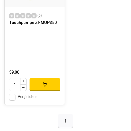
(0)
Tauchpumpe ZI-MUP350
59,00
Vergleichen
1