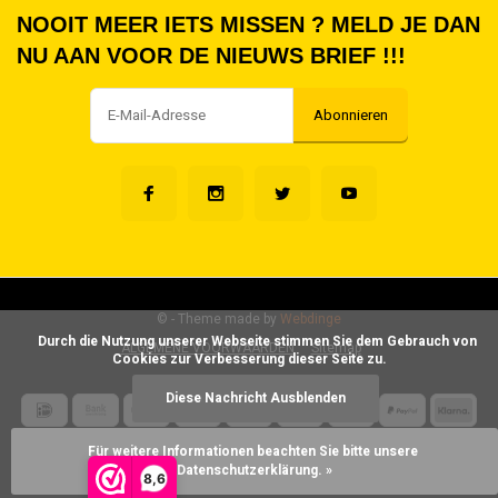
NOOIT MEER IETS MISSEN ? MELD JE DAN
NU AAN VOOR DE NIEUWS BRIEF !!!
Abonnieren
©
- Theme made by
Webdinge
      Durch die Nutzung unserer Webseite stimmen Sie dem Gebrauch von 
ALGEMENE VOORWAARDEN
Sitemap
Cookies zur Verbesserung dieser Seite zu.

Diese Nachricht Ausblenden
Für weitere Informationen beachten Sie bitte unsere 
Datenschutzerklärung. »
8,6