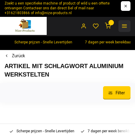
Zoekt u een specifieke machine of product of wild u een offerte
ontvangen Contacteer ons dan direct Bel of mail naar
+31621803866 of
info@nize-products.nl
0
Scherpe prijzen - Snelle Levertijden
7 dagen per week bereikbaar 
Zurück
ARTIKEL MIT SCHLAGWORT ALUMINIUM
WERKSTELTEN
Filter
Scherpe prijzen - Snelle Levertijden
7 dagen per week bereikbaar 