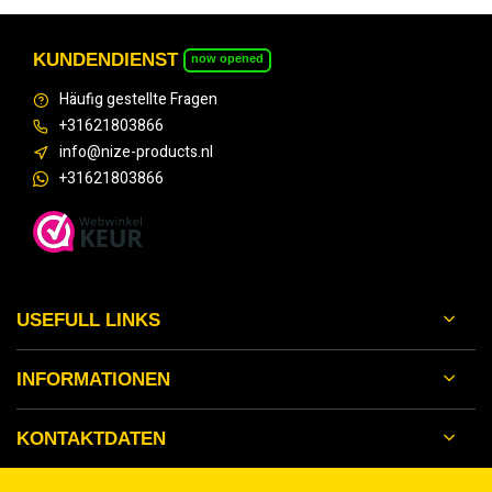
KUNDENDIENST
now opened
Häufig gestellte Fragen
+31621803866
info@nize-products.nl
+31621803866
USEFULL LINKS
INFORMATIONEN
KONTAKTDATEN