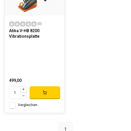
(0)
Atika V-HB 8200
Vibrationsplatte
499,00
Vergleichen
1