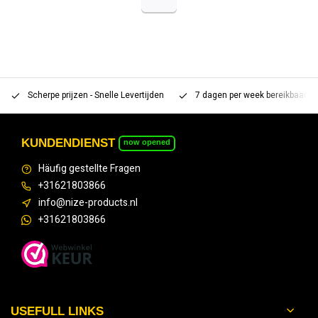
Scherpe prijzen - Snelle Levertijden
7 dagen per week bereikbaar 
KUNDENDIENST
now opened
Häufig gestellte Fragen
+31621803866
info@nize-products.nl
+31621803866
USEFULL LINKS