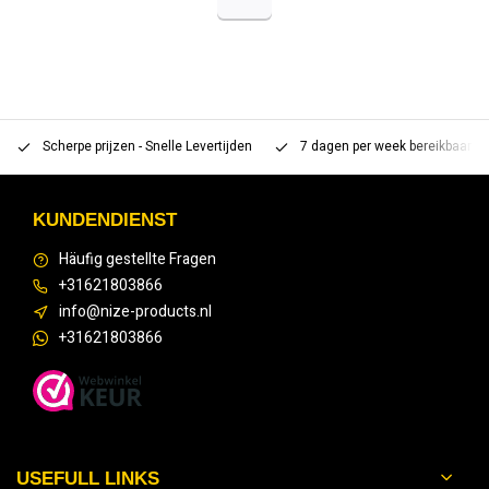
Scherpe prijzen - Snelle Levertijden
7 dagen per week bereikbaar 
KUNDENDIENST
Häufig gestellte Fragen
+31621803866
info@nize-products.nl
+31621803866
USEFULL LINKS