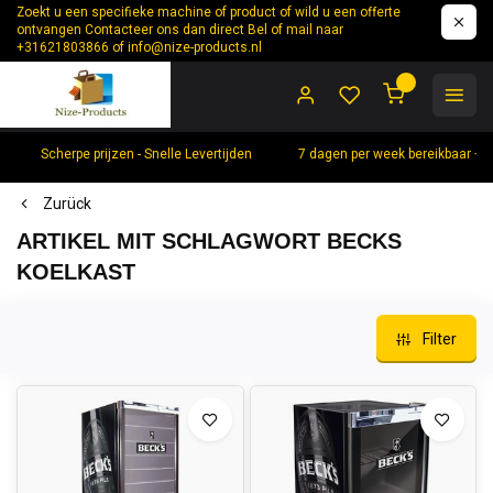
Zoekt u een specifieke machine of product of wild u een offerte
ontvangen Contacteer ons dan direct Bel of mail naar
+31621803866 of
info@nize-products.nl
0
Scherpe prijzen - Snelle Levertijden
7 dagen per week bereikbaar +
Zurück
ARTIKEL MIT SCHLAGWORT BECKS
KOELKAST
Filter