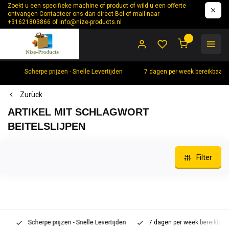
Zoekt u een specifieke machine of product of wild u een offerte
ontvangen Contacteer ons dan direct Bel of mail naar
+31621803866 of
info@nize-products.nl
0
Scherpe prijzen - Snelle Levertijden
7 dagen per week bereikbaar 
Zurück
ARTIKEL MIT SCHLAGWORT
BEITELSLIJPEN
Filter
Scherpe prijzen - Snelle Levertijden
7 dagen per week bereikbaar 