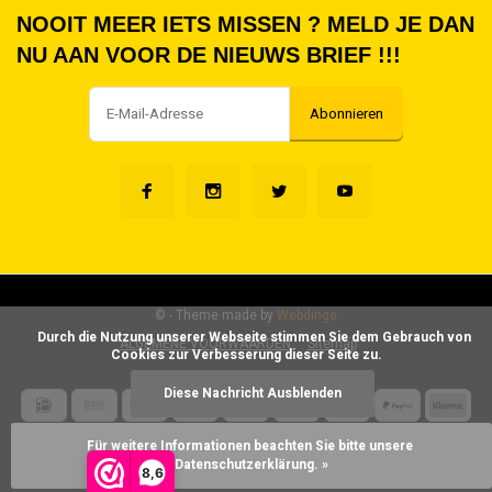
NOOIT MEER IETS MISSEN ? MELD JE DAN
NU AAN VOOR DE NIEUWS BRIEF !!!
Abonnieren
©
- Theme made by
Webdinge
      Durch die Nutzung unserer Webseite stimmen Sie dem Gebrauch von 
ALGEMENE VOORWAARDEN
Sitemap
Cookies zur Verbesserung dieser Seite zu.

Diese Nachricht Ausblenden
Für weitere Informationen beachten Sie bitte unsere 
Datenschutzerklärung. »
8,6