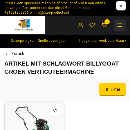
Zoekt u een specifieke machine of product of wild u een offerte
ontvangen Contacteer ons dan direct Bel of mail naar
+31621803866 of
info@nize-products.nl
0
Scherpe prijzen - Snelle Levertijden
7 dagen per week bereikbaar +
Zurück
ARTIKEL MIT SCHLAGWORT BILLYGOAT
GROEN VERTICUTEERMACHINE
Filter