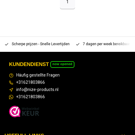
1
Scherpe prijzen - Snelle Levertijden
7 dagen per week bereikbaar 
KUNDENDIENST
now opened
Häufig gestellte Fragen
+31621803866
info@nize-products.nl
+31621803866