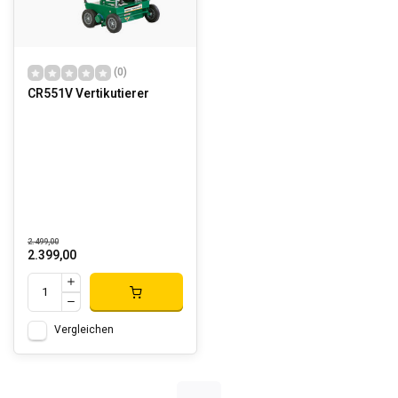
(0)
CR551V Vertikutierer
2.499,00
2.399,00
Vergleichen