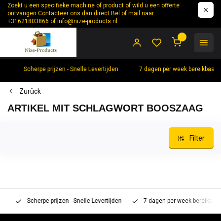
Zoekt u een specifieke machine of product of wild u een offerte
ontvangen Contacteer ons dan direct Bel of mail naar
+31621803866 of
info@nize-products.nl
0
Scherpe prijzen - Snelle Levertijden
7 dagen per week bereikbaar 
Zurück
ARTIKEL MIT SCHLAGWORT BOOSZAAG
Filter
Scherpe prijzen - Snelle Levertijden
7 dagen per week bereikbaar 