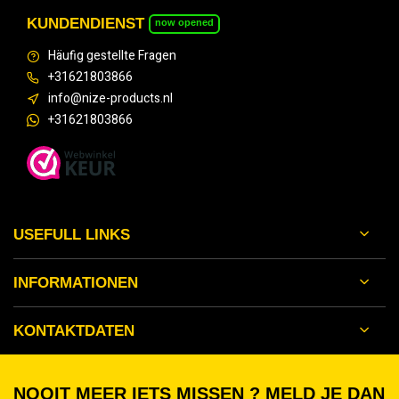
KUNDENDIENST
now opened
Häufig gestellte Fragen
+31621803866
info@nize-products.nl
+31621803866
USEFULL LINKS
INFORMATIONEN
KONTAKTDATEN
NOOIT MEER IETS MISSEN ? MELD JE DAN