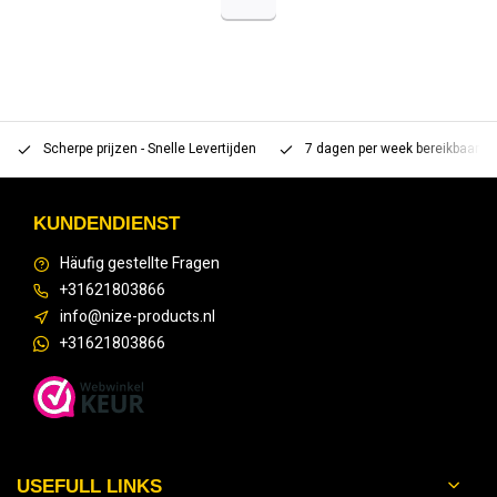
Scherpe prijzen - Snelle Levertijden
7 dagen per week bereikbaar 
KUNDENDIENST
Häufig gestellte Fragen
+31621803866
info@nize-products.nl
+31621803866
USEFULL LINKS