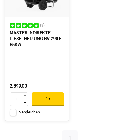
(3)
MASTER INDIREKTE
DIESELHEIZUNG BV 290 E
85KW
2.899,00
Vergleichen
1