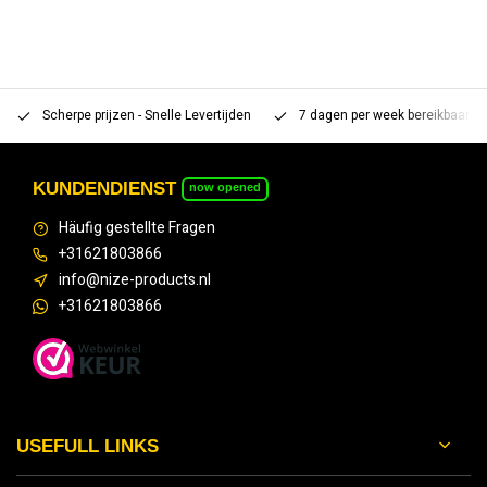
Scherpe prijzen - Snelle Levertijden
7 dagen per week bereikbaar 
KUNDENDIENST
now opened
Häufig gestellte Fragen
+31621803866
info@nize-products.nl
+31621803866
USEFULL LINKS