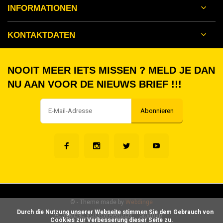
INFORMATIONEN
KONTAKTDATEN
NOOIT MEER IETS MISSEN ? MELD JE DAN
NU AAN VOOR DE NIEUWS BRIEF !!!
Abonnieren
©
- Theme made by
Webdinge
      Durch die Nutzung unserer Webseite stimmen Sie dem Gebrauch von 
ALGEMENE VOORWAARDEN
Sitemap
Cookies zur Verbesserung dieser Seite zu.
