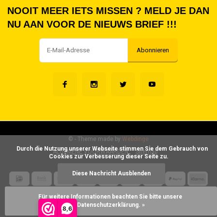
NOOIT MEER IETS MISSEN ? MELD JE DAN
NU AAN VOOR DE NIEUWS BRIEF !!!
Abonnieren
©
- Theme made by
Webdinge
      Durch die Nutzung unserer Webseite stimmen Sie dem Gebrauch von 
ALGEMENE VOORWAARDEN
Sitemap
Cookies zur Verbesserung dieser Seite zu.

Diese Nachricht Ausblenden
Für weitere Informationen beachten Sie bitte unsere 
Datenschutzerklärung. »
8,6