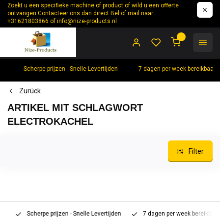
Zoekt u een specifieke machine of product of wild u een offerte
ontvangen Contacteer ons dan direct Bel of mail naar
+31621803866 of
info@nize-products.nl
0
Scherpe prijzen - Snelle Levertijden
7 dagen per week bereikbaar 
Zurück
ARTIKEL MIT SCHLAGWORT
ELECTROKACHEL
Filter
Scherpe prijzen - Snelle Levertijden
7 dagen per week bereikbaar 