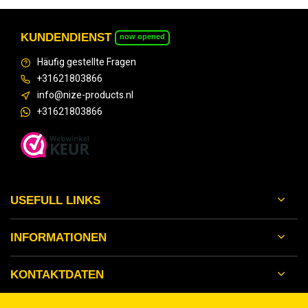
KUNDENDIENST
now opened
Häufig gestellte Fragen
+31621803866
info@nize-products.nl
+31621803866
USEFULL LINKS
INFORMATIONEN
KONTAKTDATEN