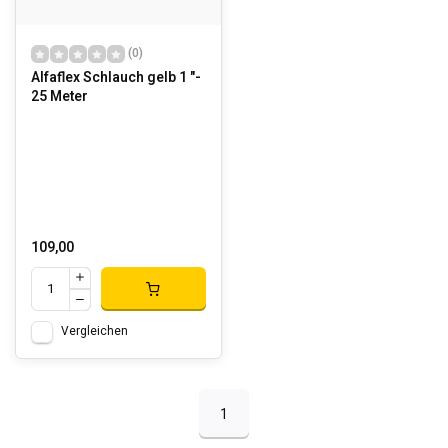
(0)
Alfaflex Schlauch gelb 1 "-
25 Meter
109,00
Vergleichen
1