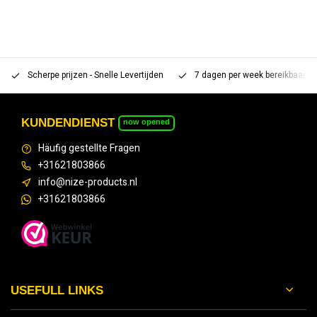
Scherpe prijzen - Snelle Levertijden
7 dagen per week bereikbaar 
KUNDENDIENST
now opened
Häufig gestellte Fragen
+31621803866
info@nize-products.nl
+31621803866
USEFULL LINKS