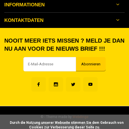
INFORMATIONEN
KONTAKTDATEN
NOOIT MEER IETS MISSEN ? MELD JE DAN
NU AAN VOOR DE NIEUWS BRIEF !!!
Abonnieren
©
- Theme made by
Webdinge
      Durch die Nutzung unserer Webseite stimmen Sie dem Gebrauch von 
ALGEMENE VOORWAARDEN
Sitemap
Cookies zur Verbesserung dieser Seite zu.
