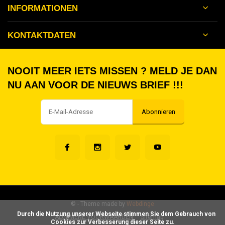
INFORMATIONEN
KONTAKTDATEN
NOOIT MEER IETS MISSEN ? MELD JE DAN
NU AAN VOOR DE NIEUWS BRIEF !!!
Abonnieren
©
- Theme made by
Webdinge
      Durch die Nutzung unserer Webseite stimmen Sie dem Gebrauch von 
ALGEMENE VOORWAARDEN
Sitemap
Cookies zur Verbesserung dieser Seite zu.
