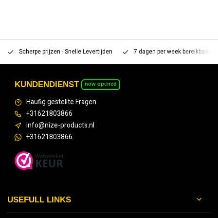
Scherpe prijzen - Snelle Levertijden
7 dagen per week bereikbaar 
KUNDENDIENST
now opened
Häufig gestellte Fragen
+31621803866
info@nize-products.nl
+31621803866
USEFULL LINKS