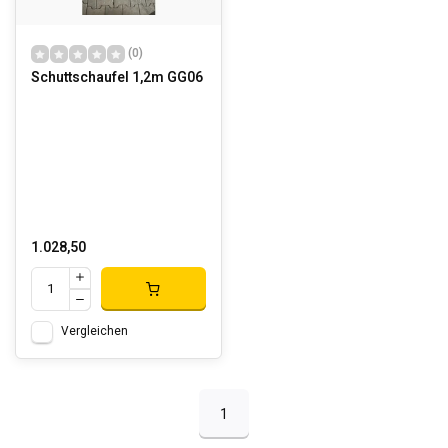
(0)
Schuttschaufel 1,2m GG06
1.028,50
Vergleichen
1