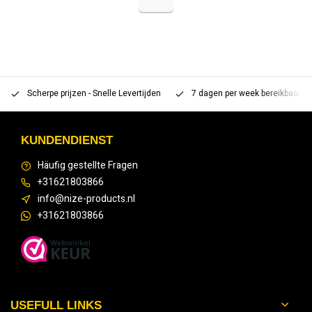
Scherpe prijzen - Snelle Levertijden
7 dagen per week bereikbaar 
KUNDENDIENST
Häufig gestellte Fragen
+31621803866
info@nize-products.nl
+31621803866
USEFULL LINKS