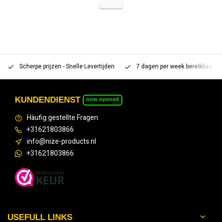
Scherpe prijzen - Snelle Levertijden
7 dagen per week bereikbaar 
KUNDENDIENST
now opened
Häufig gestellte Fragen
+31621803866
info@nize-products.nl
+31621803866
USEFULL LINKS