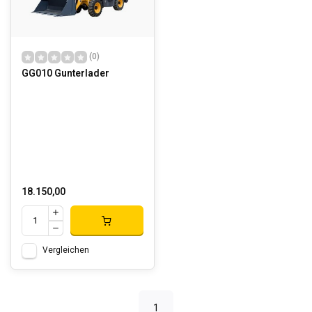
(0)
GG010 Gunterlader
18.150,00
Vergleichen
1