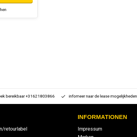
chen
 bereikbaar +31621803866
infomeer naar de lease mogelijkheden
INFORMATIONEN
n/retourlabel
Impressum