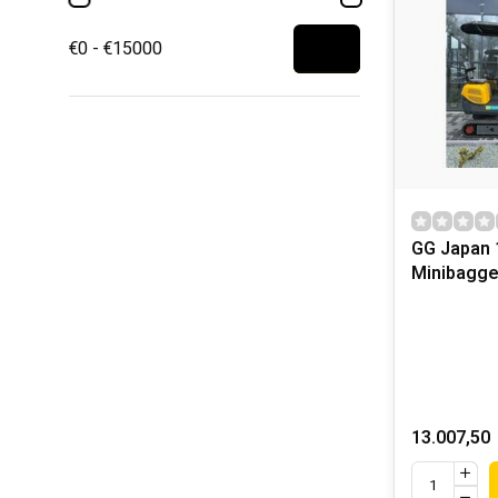
€0 - €15000
GG Japan 
Minibagge
13.007,50