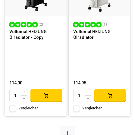
(2)
(1)
Voltomat HEIZUNG
Voltomat HEIZUNG
Ölradiator - Copy
Ölradiator
114,00
114,95
Vergleichen
Vergleichen
1