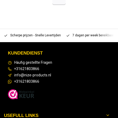
Scherpe prijzen - Snelle Levertijden
7 dagen per week bereikbaar 
KUNDENDIENST
Häufig gestellte Fragen
+31621803866
info@nize-products.nl
+31621803866
USEFULL LINKS