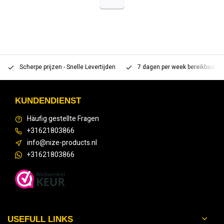
Scherpe prijzen - Snelle Levertijden
7 dagen per week bereikbaar 
KUNDENDIENST
Häufig gestellte Fragen
+31621803866
info@nize-products.nl
+31621803866
USEFULL LINKS