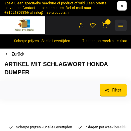
Zoekt u een specifieke machine of product of wild u een offerte
ontvangen Contacteer ons dan direct Bel of mail naar
+31621803866 of
info@nize-products.nl
0
Scherpe prijzen - Snelle Levertijden
7 dagen per week bereikbaar 
Zurück
ARTIKEL MIT SCHLAGWORT HONDA
DUMPER
Filter
Scherpe prijzen - Snelle Levertijden
7 dagen per week bereikbaar 