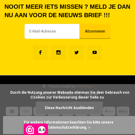
NOOIT MEER IETS MISSEN ? MELD JE DAN
NU AAN VOOR DE NIEUWS BRIEF !!!
Abonnieren
©
- Theme made by
Webdinge
      Durch die Nutzung unserer Webseite stimmen Sie dem Gebrauch von 
ALGEMENE VOORWAARDEN
Sitemap
Cookies zur Verbesserung dieser Seite zu.

Diese Nachricht Ausblenden
Für weitere Informationen beachten Sie bitte unsere 
Datenschutzerklärung. »
8,6