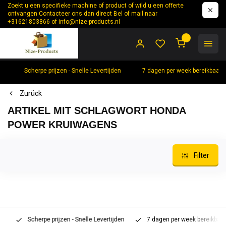
Zoekt u een specifieke machine of product of wild u een offerte
ontvangen Contacteer ons dan direct Bel of mail naar
+31621803866 of
info@nize-products.nl
0
Scherpe prijzen - Snelle Levertijden
7 dagen per week bereikbaar 
Zurück
ARTIKEL MIT SCHLAGWORT HONDA
POWER KRUIWAGENS
Filter
Scherpe prijzen - Snelle Levertijden
7 dagen per week bereikbaar 