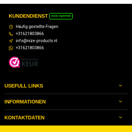
KUNDENDIENST
now opened
Häufig gestellte Fragen
+31621803866
info@nize-products.nl
+31621803866
USEFULL LINKS
INFORMATIONEN
KONTAKTDATEN