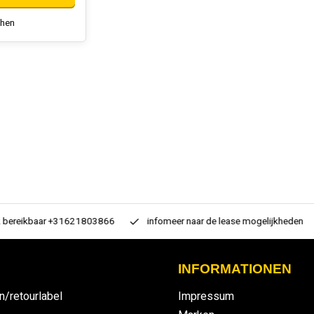
chen
 bereikbaar +31621803866
infomeer naar de lease mogelijkheden
INFORMATIONEN
n/retourlabel
Impressum