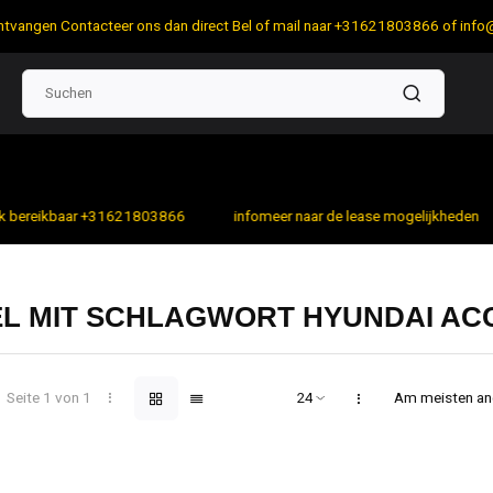
 ontvangen Contacteer ons dan direct Bel of mail naar +31621803866 of
info
bereikbaar +31621803866
infomeer naar de lease mogelijkheden
EL MIT SCHLAGWORT HYUNDAI AC
Seite 1 von 1
Am meisten a