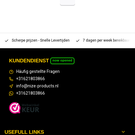
Scherpe prijzen - Snelle Levertijden
7 dagen per week bereikbaar 
KUNDENDIENST
now opened
Häufig gestellte Fragen
+31621803866
info@nize-products.nl
+31621803866
USEFULL LINKS